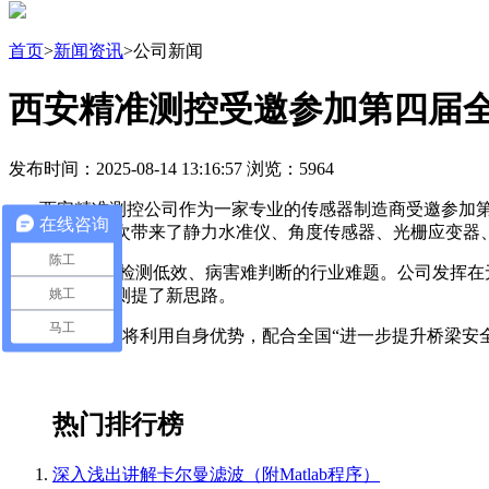
首页
>
新闻资讯
>公司新闻
西安精准测控受邀参加第四届
发布时间：2025-08-14 13:16:57 浏览：5964
西安精准测控公司作为一家专业的传感器制造商受邀参加第四
在线咨询
相关需求，本次带来了静力水准仪、角度传感器、光栅应变器
陈工
针对桥梁检测低效、病害难判断的行业难题。公司发挥在无人
姚工
梁病害快速检测提了新思路。
马工
西安精准测控将利用自身优势，配合全国“进一步提升桥梁安
热门排行榜
深入浅出讲解卡尔曼滤波（附Matlab程序）