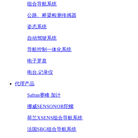
组合导航系统
公路、桥梁检测传感器
姿态系统
自动驾驶系统
导航控制一体化系统
电子罗盘
电台.记录仪
代理产品
Safran赛峰 加计
挪威SENSONOR陀螺
荷兰XSENS组合导航系统
法国SBG组合导航系统