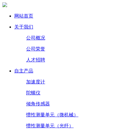
网站首页
关于我们
公司概况
公司荣誉
人才招聘
自主产品
加速度计
陀螺仪
倾角传感器
惯性测量单元（微机械）
惯性测量单元（光纤）