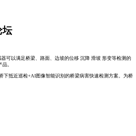
论坛
可以满足桥梁、路面、边坡的位移 沉降 滑坡 形变等检测的
产品。
下抵近巡检+AI图像智能识别的桥梁病害快速检测方案。为桥