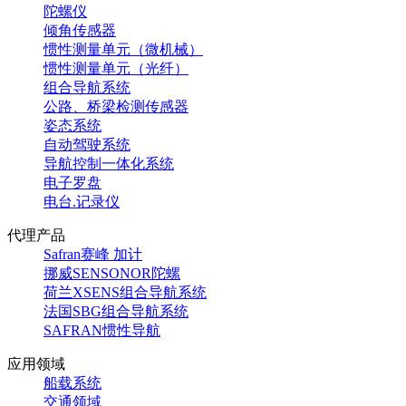
陀螺仪
倾角传感器
惯性测量单元（微机械）
惯性测量单元（光纤）
组合导航系统
公路、桥梁检测传感器
姿态系统
自动驾驶系统
导航控制一体化系统
电子罗盘
电台.记录仪
代理产品
Safran赛峰 加计
挪威SENSONOR陀螺
荷兰XSENS组合导航系统
法国SBG组合导航系统
SAFRAN惯性导航
应用领域
船载系统
交通领域