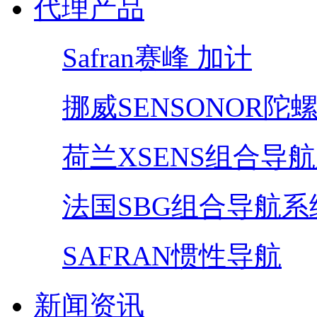
代理产品
Safran赛峰 加计
挪威SENSONOR陀
荷兰XSENS组合导
法国SBG组合导航系
SAFRAN惯性导航
新闻资讯