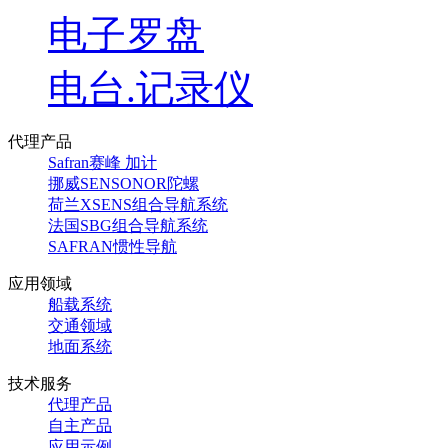
电子罗盘
电台.记录仪
代理产品
Safran赛峰 加计
挪威SENSONOR陀螺
荷兰XSENS组合导航系统
法国SBG组合导航系统
SAFRAN惯性导航
应用领域
船载系统
交通领域
地面系统
技术服务
代理产品
自主产品
应用示例