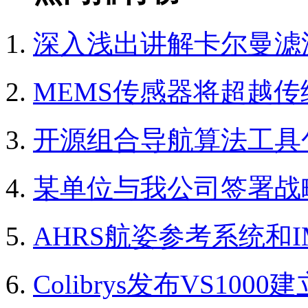
深入浅出讲解卡尔曼滤波
MEMS传感器将超越传
开源组合导航算法工具
某单位与我公司签署战
AHRS航姿参考系统和
Colibrys发布VS10