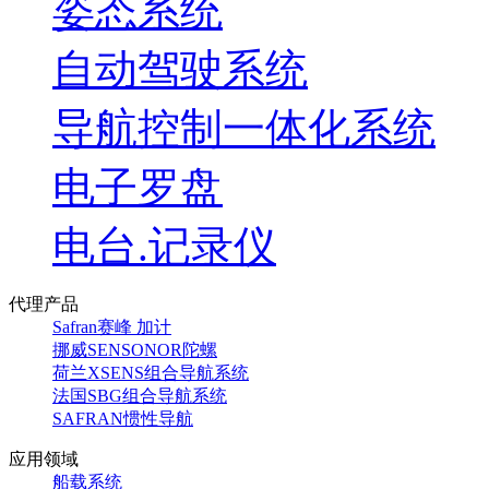
姿态系统
自动驾驶系统
导航控制一体化系统
电子罗盘
电台.记录仪
代理产品
Safran赛峰 加计
挪威SENSONOR陀螺
荷兰XSENS组合导航系统
法国SBG组合导航系统
SAFRAN惯性导航
应用领域
船载系统