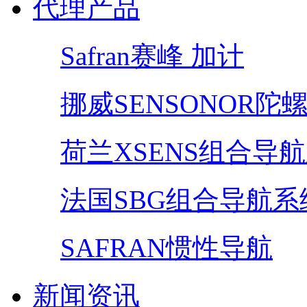
代理产品
Safran赛峰 加计
挪威SENSONOR陀
荷兰XSENS组合导
法国SBG组合导航系
SAFRAN惯性导航
新闻资讯