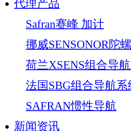
代理产品
Safran赛峰 加计
挪威SENSONOR陀
荷兰XSENS组合导
法国SBG组合导航系
SAFRAN惯性导航
新闻资讯